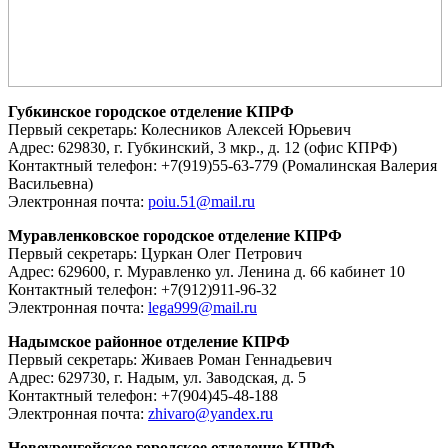
Губкинское городское отделение КПРФ
Первый секретарь: Колесников Алексей Юрьевич
Адрес: 629830, г. Губкинский, 3 мкр., д. 12 (офис КПРФ)
Контактный телефон: +7(919)55-63-779 (Ромалинская Валерия
Васильевна)
Электронная почта:
poiu.51@mail.ru
Муравленковское городское отделение КПРФ
Первый секретарь: Цуркан Олег Петрович
Адрес: 629600, г. Муравленко ул. Ленина д. 66 кабинет 10
Контактный телефон: +7(912)911-96-32
Электронная почта:
lega999@mail.ru
Надымское районное отделение КПРФ
Первый секретарь: Живаев Роман Геннадьевич
Адрес: 629730, г. Надым, ул. Заводская, д. 5
Контактный телефон: +7(904)45-48-188
Электронная почта:
zhivaro@yandex.ru
Новоуренгойское городское отделение КПРФ