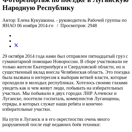
Народную Республику
Автор: Елена Кукушкина. - руководитель Рабочей группы по
ЯНАО
06
ноября 2014-го
/ Просмотров: 2948
29 октября 2014 года нами был отправлен пятнадцатый груз с
гуманитарной помощью Новороссии. В сборе участвовали не
только жители Екатеринбурга и Свердловской области, но и
существенный вклад внесла Челябинская область. Это поездка
была вызвана и интересом к выборам ветвей власти, которые
проходили в молодых республиках. Хотелось своими глазами
увидеть как и чем живут люди, побывать на избирательных
участках. Мы побывали в двух городах ЛНР Алчевске и
Луганске, посетили госпиталь, коммунистов Луганщины,
отряды, в которых служат наши ребята и конечно
избирательные участки.
На пути в Луганск и в его окрестностях очень много
разрушенной после ещё недавних боёв техники: