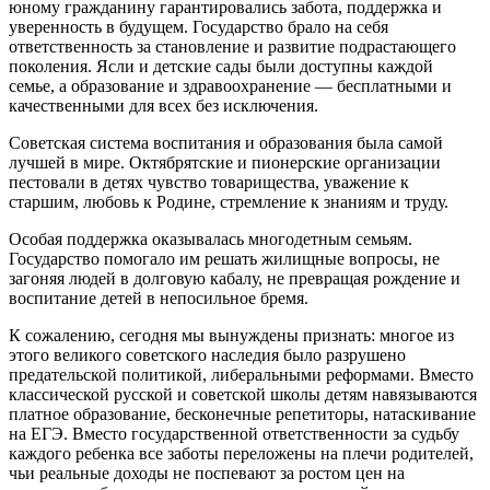
юному гражданину гарантировались забота, поддержка и
уверенность в будущем. Государство брало на себя
ответственность за становление и развитие подрастающего
поколения. Ясли и детские сады были доступны каждой
семье, а образование и здравоохранение — бесплатными и
качественными для всех без исключения.
Советская система воспитания и образования была самой
лучшей в мире. Октябрятские и пионерские организации
пестовали в детях чувство товарищества, уважение к
старшим, любовь к Родине, стремление к знаниям и труду.
Особая поддержка оказывалась многодетным семьям.
Государство помогало им решать жилищные вопросы, не
загоняя людей в долговую кабалу, не превращая рождение и
воспитание детей в непосильное бремя.
К сожалению, сегодня мы вынуждены признать: многое из
этого великого советского наследия было разрушено
предательской политикой, либеральными реформами. Вместо
классической русской и советской школы детям навязываются
платное образование, бесконечные репетиторы, натаскивание
на ЕГЭ. Вместо государственной ответственности за судьбу
каждого ребенка все заботы переложены на плечи родителей,
чьи реальные доходы не поспевают за ростом цен на