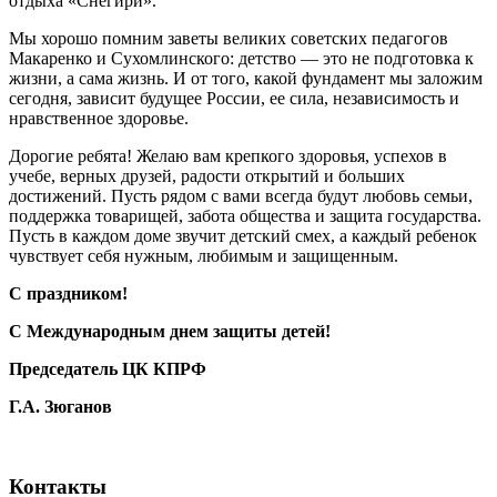
отдыха «Снегири».
Мы хорошо помним заветы великих советских педагогов
Макаренко и Сухомлинского: детство — это не подготовка к
жизни, а сама жизнь. И от того, какой фундамент мы заложим
сегодня, зависит будущее России, ее сила, независимость и
нравственное здоровье.
Дорогие ребята! Желаю вам крепкого здоровья, успехов в
учебе, верных друзей, радости открытий и больших
достижений. Пусть рядом с вами всегда будут любовь семьи,
поддержка товарищей, забота общества и защита государства.
Пусть в каждом доме звучит детский смех, а каждый ребенок
чувствует себя нужным, любимым и защищенным.
С праздником!
С Международным днем защиты детей!
Председатель ЦК КПРФ
Г.А. Зюганов
Контакты