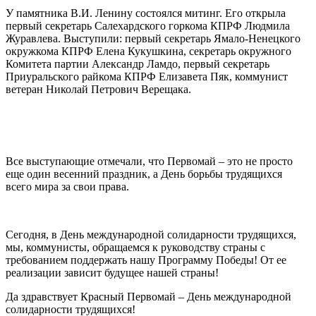
У памятника В.И. Ленину состоялся митинг. Его открыла
первый секретарь Салехардского горкома КПРФ Людмила
Журавлева. Выступили: первый секретарь Ямало-Ненецкого
окружкома КПРФ Елена Кукушкина, секретарь окружного
Комитета партии Александр Ламдо, первый секретарь
Приуральского райкома КПРФ Елизавета Пяк, коммунист
ветеран Николай Петрович Верещака.
Все выступающие отмечали, что Первомай – это не просто
еще один весенний праздник, а День борьбы трудящихся
всего мира за свои права.
Сегодня, в День международной солидарности трудящихся,
мы, коммунисты, обращаемся к руководству страны с
требованием поддержать нашу Программу Победы! От ее
реализации зависит будущее нашей страны!
Да здравствует Красный Первомай – День международной
солидарности трудящихся!