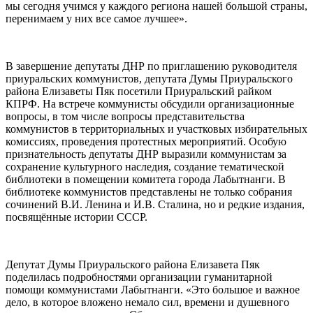
мы сегодня учимся у каждого региона нашей большой страны,
перенимаем у них все самое лучшее».
В завершение депутаты ДНР по приглашению руководителя
приуральских коммунистов, депутата Думы Приуральского
района Елизаветы Пяк посетили Приуральский райком
КПРФ. На встрече коммунисты обсудили организационные
вопросы, в том числе вопросы представительства
коммунистов в территориальных и участковых избирательных
комиссиях, проведения протестных мероприятий. Особую
признательность депутаты ДНР выразили коммунистам за
сохранение культурного наследия, создание тематической
библиотеки в помещении комитета города Лабытнанги. В
библиотеке коммунистов представлены не только собрания
сочинений В.И. Ленина и И.В. Сталина, но и редкие издания,
посвящённые истории СССР.
Депутат Думы Приуральского района Елизавета Пяк
поделилась подробностями организации гуманитарной
помощи коммунистами Лабытнанги. «Это большое и важное
дело, в которое вложено немало сил, времени и душевного