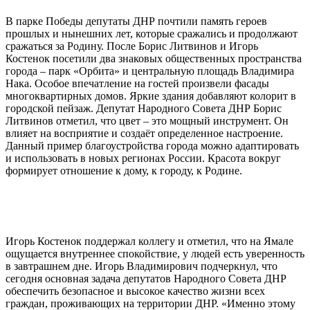
В парке Победы депутаты ДНР почтили память героев
прошлых и нынешних лет, которые сражались и продолжают
сражаться за Родину. После Борис Литвинов и Игорь
Костенок посетили два знаковых общественных пространства
города – парк «Орбита» и центральную площадь Владимира
Нака. Особое впечатление на гостей произвели фасады
многоквартирных домов. Яркие здания добавляют колорит в
городской пейзаж. Депутат Народного Совета ДНР Борис
Литвинов отметил, что цвет – это мощный инструмент. Он
влияет на восприятие и создаёт определенное настроение.
Данный пример благоустройства города можно адаптировать
и использовать в новых регионах России. Красота вокруг
формирует отношение к дому, к городу, к Родине.
Игорь Костенок поддержал коллегу и отметил, что на Ямале
ощущается внутреннее спокойствие, у людей есть уверенность
в завтрашнем дне. Игорь Владимирович подчеркнул, что
сегодня основная задача депутатов Народного Совета ДНР
обеспечить безопасное и высокое качество жизни всех
граждан, проживающих на территории ДНР. «Именно этому