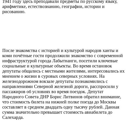
1941 году здесь преподавали предметы по русскому языку,
арифметике, естествознанию, географии, истории и
рисованию.
После знакомства с историей и культурой народов ханты и
коми почётные гости продолжили знакомство с современной
инфраструктурой города Лабытнанги, посетили ключевые
социальные и культурные объекты. Во время остановок
депутаты общались с местными жителями, интересовались их
мнением о жизни в суровых северных условиях. На
железнодорожном вокзале депутаты познакомились с
направлениями Северной железной дороги, расспросили у
пассажиров об условиях во время поездок. Депутат
Народного Совета ДНР Борис Литвинов обратил внимание,
что стоимость билета на нижней полке поезда до Москвы
составляет в среднем двадцать одну тысячу рублей. Данная
сумма значительно превышает стоимость авиабилета до
Салехарда.