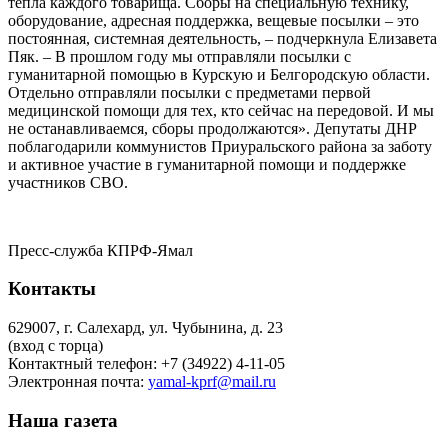
тепла каждого товарища. Сборы на специальную технику,
оборудование, адресная поддержка, вещевые посылки – это
постоянная, системная деятельность, – подчеркнула Елизавета
Пяк. – В прошлом году мы отправляли посылки с
гуманитарной помощью в Курскую и Белгородскую области.
Отдельно отправляли посылки с предметами первой
медицинской помощи для тех, кто сейчас на передовой. И мы
не останавливаемся, сборы продолжаются». Депутаты ДНР
поблагодарили коммунистов Приуральского района за заботу
и активное участие в гуманитарной помощи и поддержке
участников СВО.
Пресс-служба КПРФ-Ямал
Контакты
629007, г. Салехард, ул. Чубынина, д. 23
(вход с торца)
Контактный телефон: +7 (34922) 4-11-05
Электронная почта:
yamal-kprf@mail.ru
Наша газета