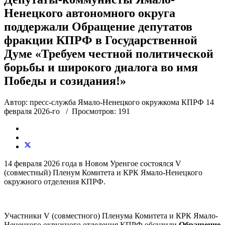
Ненецкого автономного округа
поддержали Обращение депутатов
фракции КПРФ в Государственной
Думе «Требуем честной политической
борьбы и широкого диалога во имя
Победы и созидания!»
Автор: пресс-служба Ямало-Ненецкого окружкома КПРФ
14
февраля 2026-го
/ Просмотров: 191
14 февраля 2026 года в Новом Уренгое состоялся V
(совместный) Пленум Комитета и КРК Ямало-Ненецкого
окружного отделения КПРФ.
Участники V (совместного) Пленума Комитета и КРК Ямало-
Ненецкого окружного отделения КПРФ обсудили
Обращение