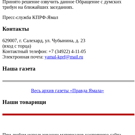
Принято решение озвучить данное Обращение с думских
трибун на ближайших заседаниях.
Пресс-служба КПРФ-Ямал
Контакты
629007, г. Салехард, ул. Чубынина, д. 23
(вход с торца)
Контактный телефон: +7 (34922) 4-11-05
Электронная почта:
yamal-kprf@mail.ru
Наша газета
Весь архив газеты «Правда Ямала»
Наши товарищи
При любом использовании материалов настоящего сайта